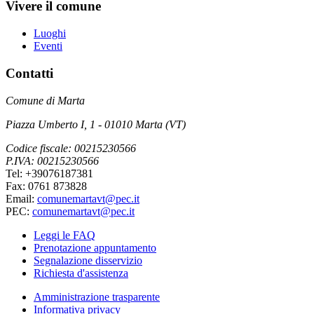
Vivere il comune
Luoghi
Eventi
Contatti
Comune di Marta
Piazza Umberto I, 1 - 01010 Marta (VT)
Codice fiscale: 00215230566
P.IVA: 00215230566
Tel: +39076187381
Fax: 0761 873828
Email:
comunemartavt@pec.it
PEC:
comunemartavt@pec.it
Leggi le FAQ
Prenotazione appuntamento
Segnalazione disservizio
Richiesta d'assistenza
Amministrazione trasparente
Informativa privacy