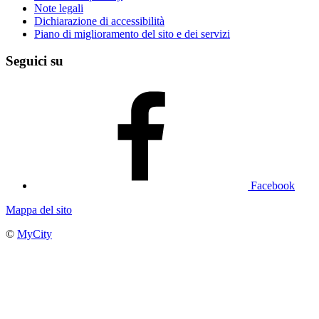
Note legali
Dichiarazione di accessibilità
Piano di miglioramento del sito e dei servizi
Seguici su
Facebook
Mappa del sito
©
MyCity