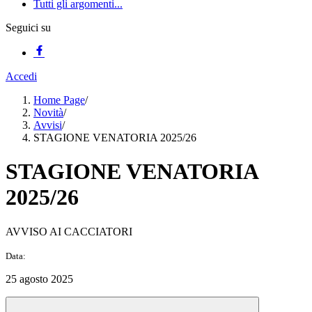
Tutti gli argomenti...
Seguici su
Accedi
Home Page
/
Novità
/
Avvisi
/
STAGIONE VENATORIA 2025/26
STAGIONE VENATORIA
2025/26
AVVISO AI CACCIATORI
Data:
25 agosto 2025