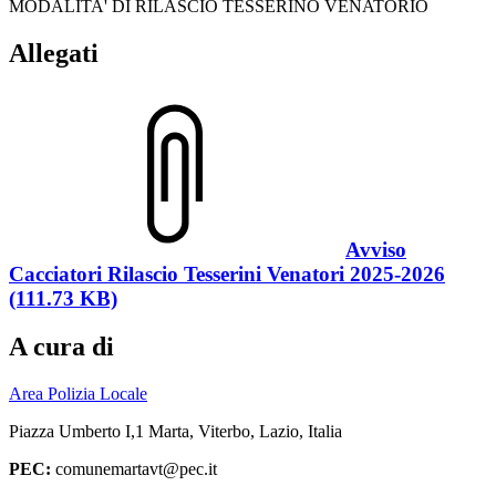
MODALITA' DI RILASCIO TESSERINO VENATORIO
Allegati
Avviso
Cacciatori Rilascio Tesserini Venatori 2025-2026
(111.73 KB)
A cura di
Area Polizia Locale
Piazza Umberto I,1 Marta, Viterbo, Lazio, Italia
PEC:
comunemartavt@pec.it