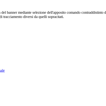
sura del banner mediante selezione dell'apposito comando contraddistinto 
i tracciamento diversi da quelli sopracitati.
nale