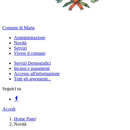
Comune di Marta
Amministrazione
Novità
Servizi
Vivere il comune
Servizi Demografici
Incassi e pagamenti
Accesso all'informazione
Tutti gli argomenti...
Seguici su
Accedi
Home Page
/
Novità