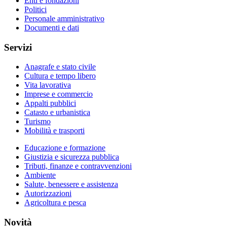
Enti e fondazioni
Politici
Personale amministrativo
Documenti e dati
Servizi
Anagrafe e stato civile
Cultura e tempo libero
Vita lavorativa
Imprese e commercio
Appalti pubblici
Catasto e urbanistica
Turismo
Mobilità e trasporti
Educazione e formazione
Giustizia e sicurezza pubblica
Tributi, finanze e contravvenzioni
Ambiente
Salute, benessere e assistenza
Autorizzazioni
Agricoltura e pesca
Novità