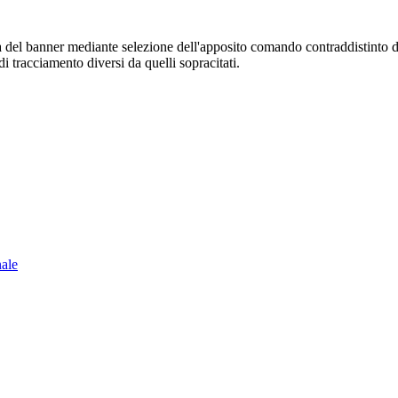
sura del banner mediante selezione dell'apposito comando contraddistinto 
i tracciamento diversi da quelli sopracitati.
nale