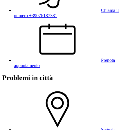
Chiama il
numero +39076187381
Prenota
appuntamento
Problemi in città
Segnala