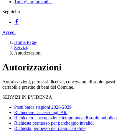
Tutti gli argomenti...
Seguici su
Accedi
Home Page
/
Servizi
/
Autorizzazioni
Autorizzazioni
Autorizzazioni, permessi, licenze, concessioni di suolo, passi
carrabili e prestito di beni del Comune.
SERVIZI IN EVIDENZA
Posti barca stagioni 2026-2029
Richiedere l'accesso agli Atti
Richiedere l'occupazione temporanea di suolo pubblico
Richiesta permesso per parcheggio invalidi
Richiesta permesso per passo carrabile