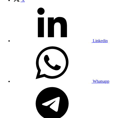
X
Linkedin
Whatsapp