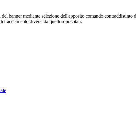
sura del banner mediante selezione dell'apposito comando contraddistinto 
i tracciamento diversi da quelli sopracitati.
nale