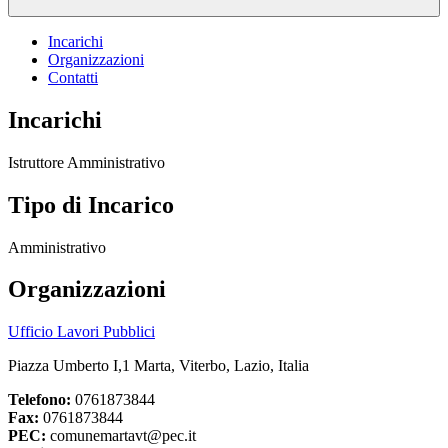
Incarichi
Organizzazioni
Contatti
Incarichi
Istruttore Amministrativo
Tipo di Incarico
Amministrativo
Organizzazioni
Ufficio Lavori Pubblici
Piazza Umberto I,1 Marta, Viterbo, Lazio, Italia
Telefono:
0761873844
Fax:
0761873844
PEC:
comunemartavt@pec.it