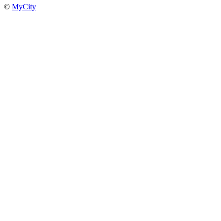
©
MyCity