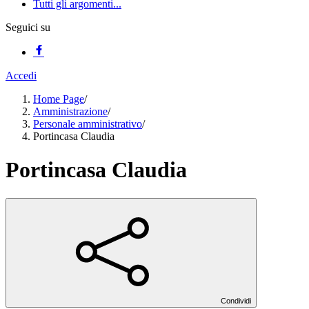
Tutti gli argomenti...
Seguici su
Accedi
Home Page
/
Amministrazione
/
Personale amministrativo
/
Portincasa Claudia
Portincasa Claudia
Condividi