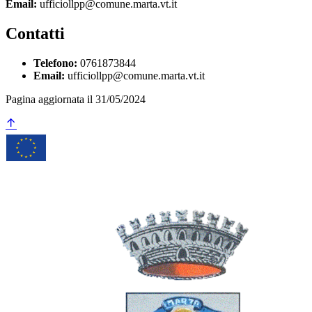
Email:
ufficiollpp@comune.marta.vt.it
Contatti
Telefono:
0761873844
Email:
ufficiollpp@comune.marta.vt.it
Pagina aggiornata il 31/05/2024