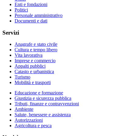
Enti e fondazioni
Politici
Personale amministrativo
Documenti e dati
Servizi
Anagrafe e stato civile
Cultura e tempo libero
Vita lavorativa
Imprese e commercio
Appalti pubblici
Catasto e urbanistica
Turismo
Mobilità e trasporti
Educazione e formazione
Giustizia e sicurezza pubblica
Tributi, finanze e contravvenzioni
Ambiente
Salute, benessere e assistenza
Autorizzazioni
Agricoltura e pesca