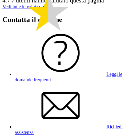
4.7
7 utenti hanno valutato questa pagina
Vedi tutte le valutazioni
Contatta il comune
Leggi le
domande frequenti
Richiedi
assistenza