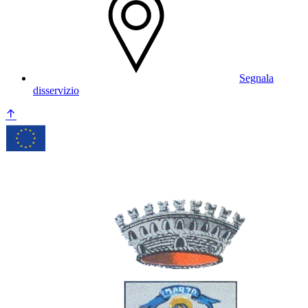
Segnala
disservizio