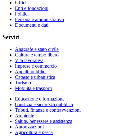
Uffici
Enti e fondazioni
Politici
Personale amministrativo
Documenti e dati
Servizi
Anagrafe e stato civile
Cultura e tempo libero
Vita lavorativa
Imprese e commercio
Appalti pubblici
Catasto e urbanistica
Turismo
Mobilità e trasporti
Educazione e formazione
Giustizia e sicurezza pubblica
Tributi, finanze e contravvenzioni
Ambiente
Salute, benessere e assistenza
Autorizzazioni
Agricoltura e pesca