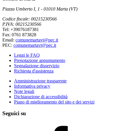
Piazza Umberto I, 1 - 01010 Marta (VT)
Codice fiscale: 00215230566
P.IVA: 00215230566
Tel: +39076187381
Fax: 0761 873828
Email:
comunemartavt@pec.it
PEC:
comunemartavt@pec.it
Leggi le FAQ
Prenotazione appuntamento
Segnalazione disservizio
Richiesta d'assistenza
Amministrazione trasparente
Informativa privacy
Note legali
Dichiarazione di accessibilità
Piano di miglioramento del sito e dei servizi
Seguici su