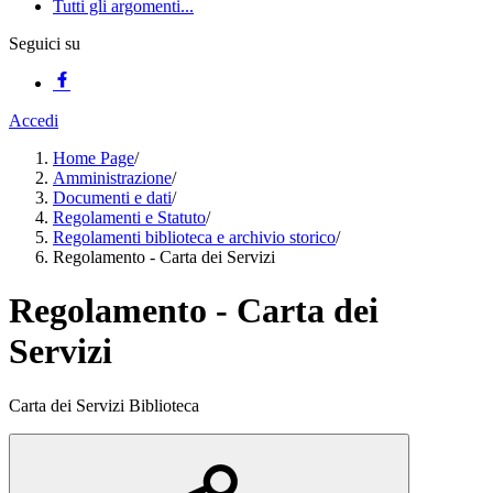
Tutti gli argomenti...
Seguici su
Accedi
Home Page
/
Amministrazione
/
Documenti e dati
/
Regolamenti e Statuto
/
Regolamenti biblioteca e archivio storico
/
Regolamento - Carta dei Servizi
Regolamento - Carta dei
Servizi
Carta dei Servizi Biblioteca