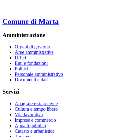
Comune di Marta
Amministrazione
Organi di governo
Aree amministrative
Uffici
Enti e fondazioni
Politici
Personale amministrativo
Documenti e dati
Servizi
Anagrafe e stato civile
Cultura e tempo libero
Vita lavorativa
Imprese e commercio
Appalti pubblici
Catasto e urbanistica
Turismo