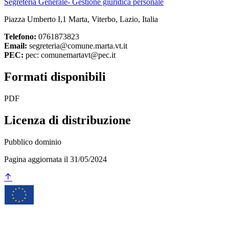
Segreteria Generale- Gestione giuridica personale
Piazza Umberto I,1 Marta, Viterbo, Lazio, Italia
Telefono:
0761873823
Email:
segreteria@comune.marta.vt.it
PEC:
pec: comunemartavt@pec.it
Formati disponibili
PDF
Licenza di distribuzione
Pubblico dominio
Pagina aggiornata il 31/05/2024