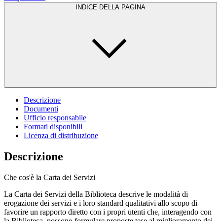
INDICE DELLA PAGINA
Descrizione
Documenti
Ufficio responsabile
Formati disponibili
Licenza di distribuzione
Descrizione
Che cos'è la Carta dei Servizi
La Carta dei Servizi della Biblioteca descrive le modalità di
erogazione dei servizi e i loro standard qualitativi allo scopo di
favorire un rapporto diretto con i propri utenti che, interagendo con
la Biblioteca, possono formulare proposte tese al miglioramento dei