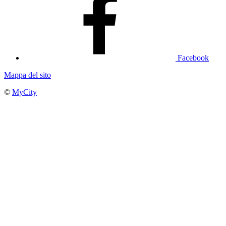
Facebook
Mappa del sito
©
MyCity