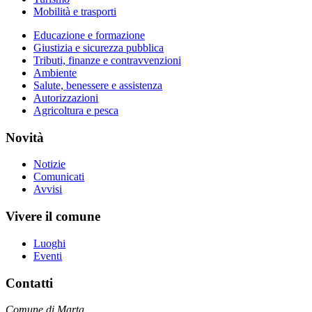
Mobilità e trasporti
Educazione e formazione
Giustizia e sicurezza pubblica
Tributi, finanze e contravvenzioni
Ambiente
Salute, benessere e assistenza
Autorizzazioni
Agricoltura e pesca
Novità
Notizie
Comunicati
Avvisi
Vivere il comune
Luoghi
Eventi
Contatti
Comune di Marta