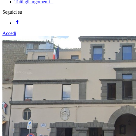
Tutti gli argomenti...
Seguici su
Accedi
Homepage