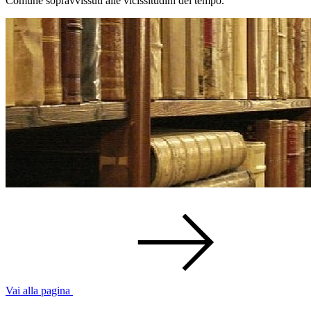
Comune sopravvissuti alle vicissitudini del tempo.
Vai alla pagina