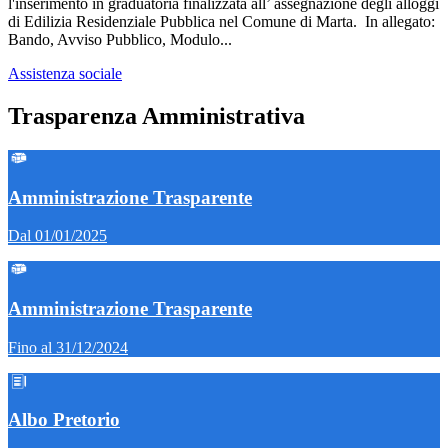
l'inserimento in graduatoria finalizzata all’ assegnazione degli alloggi
di Edilizia Residenziale Pubblica nel Comune di Marta. In allegato:
Bando, Avviso Pubblico, Modulo...
Assistenza sociale
Trasparenza Amministrativa
Amministrazione Trasparente
Dal 01/01/2025
Amministrazione Trasparente
Fino al 31/12/2024
Albo Pretorio