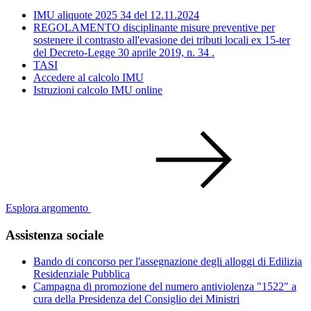
IMU aliquote 2025 34 del 12.11.2024
REGOLAMENTO disciplinante misure preventive per
sostenere il contrasto all'evasione dei tributi locali ex 15-ter
del Decreto-Legge 30 aprile 2019, n. 34 .
TASI
Accedere al calcolo IMU
Istruzioni calcolo IMU online
Esplora argomento
Assistenza sociale
Bando di concorso per l'assegnazione degli alloggi di Edilizia
Residenziale Pubblica
Campagna di promozione del numero antiviolenza "1522" a
cura della Presidenza del Consiglio dei Ministri